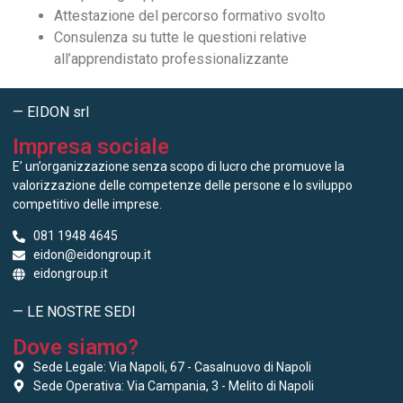
Attestazione del percorso formativo svolto
Consulenza su tutte le questioni relative
all’apprendistato professionalizzante
— EIDON srl
Impresa sociale
E’ un’organizzazione senza scopo di lucro che promuove la
valorizzazione delle competenze delle persone e lo sviluppo
competitivo delle imprese.
081 1948 4645
eidon@eidongroup.it
eidongroup.it
— LE NOSTRE SEDI
Dove siamo?
Sede Legale: Via Napoli, 67 - Casalnuovo di Napoli
Sede Operativa: Via Campania, 3 - Melito di Napoli