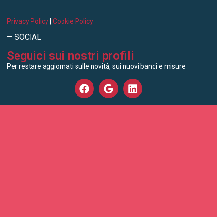
Privacy Policy
|
Cookie Policy
— SOCIAL
Seguici sui nostri profili
Per restare aggiornati sulle novità, sui nuovi bandi e misure.