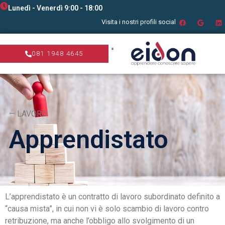
Lunedì - Venerdì 9:00 - 18:00
Visita i nostri profili social
081 1948 4645
— LAVORO
Apprendistato
L’apprendistato è un contratto di lavoro subordinato definito a
“causa mista”, in cui non vi è solo scambio di lavoro contro
retribuzione, ma anche l’obbligo allo svolgimento di un