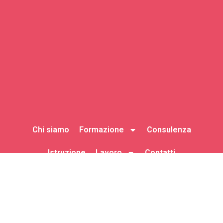
Chi siamo
Formazione
Consulenza
Istruzione
Lavoro
Contatti